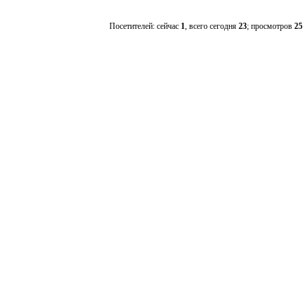
Посетителей: сейчас
1
, всего сегодня
23
; просмотров
25