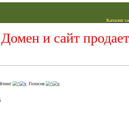
Каталог с
Домен и сайт продае
йтинг
Голосов
5