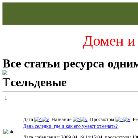
Домен и 
Все статьи ресурса одни
сельдевые
1
Дата
Название
Просмотры
Ре
День селедки: где и как его умеют отмечать?
Дата добавления: 2009-04-19 14:15:04, просмотров: 100