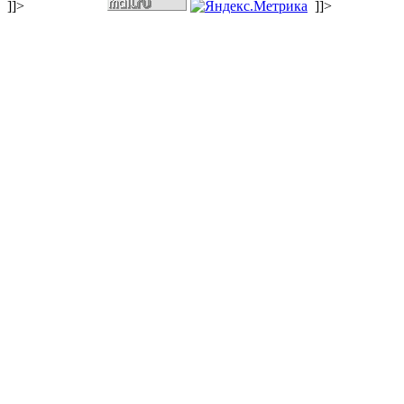
]]>
]]>