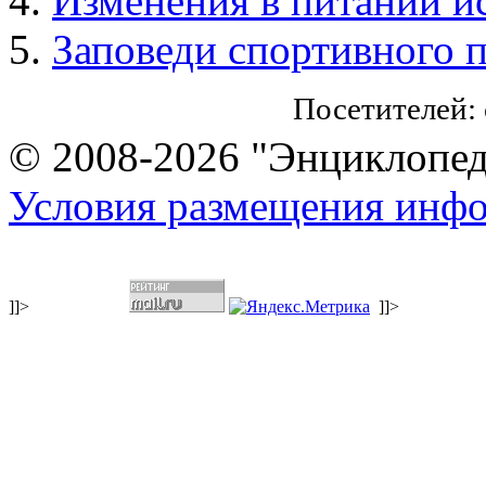
Изменения в питании и
Заповеди спортивного 
Посетителей:
© 2008-2026 "Энциклопеди
Условия размещения инф
]]>
]]>