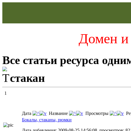
Домен и 
Все статьи ресурса одни
стакан
1
Дата
Название
Просмотры
Ре
Бокалы, стаканы, рюмки
Дата добавления: 2009-08-25 14:56:08, просмотров: 821