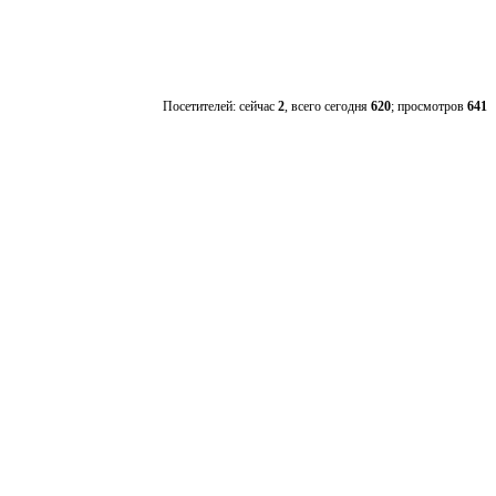
Посетителей: сейчас
2
, всего сегодня
620
; просмотров
641