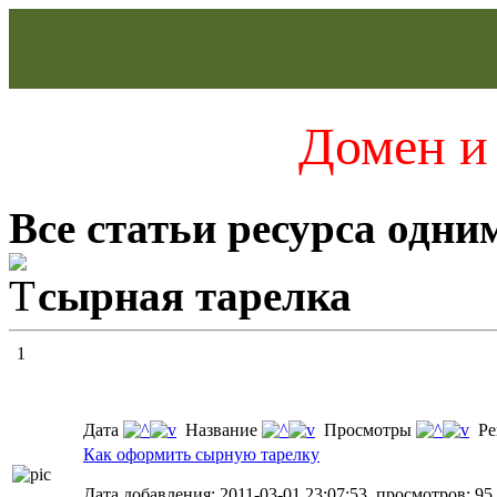
Домен и 
Все статьи ресурса одни
сырная тарелка
1
Дата
Название
Просмотры
Ре
Как оформить сырную тарелку
Дата добавления: 2011-03-01 23:07:53, просмотров: 95