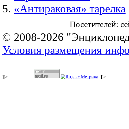
«Антираковая» тарелка
Посетителей: с
© 2008-2026 "Энциклопеди
Условия размещения инф
]]>
]]>