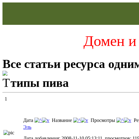
Домен и 
Все статьи ресурса одни
типы пива
1
Дата
Название
Просмотры
Ре
Эль
Дата добавления: 2008-11-10 05:13:11, просмотров: 11