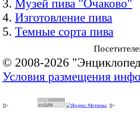
Музей пива "Очаково"
Изготовление пива
Темные сорта пива
Посетителе
© 2008-2026 "Энциклопеди
Условия размещения инф
]]>
]]>