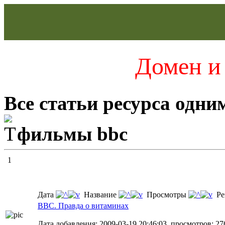
Домен и 
Все статьи ресурса одни
фильмы bbc
1
Дата
Название
Просмотры
Ре
BBC. Правда о витаминах
Дата добавления: 2009-03-19 20:46:03, просмотров: 27