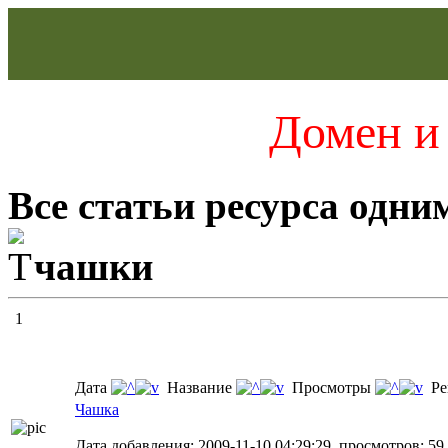
Домен и 
Все статьи ресурса одни
чашки
1
Дата
Название
Просмотры
Ре
Чашка
Дата добавления: 2009-11-10 04:29:29, просмотров: 59