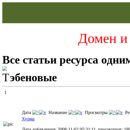
Домен и 
Все статьи ресурса одни
эбеновые
1
Дата
Название
Просмотры
Ре
Хурма
Дата добавления: 2008-11-02 05:31:11, просмотров: 18