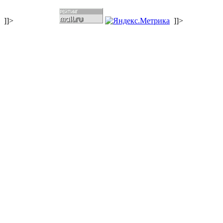
]]>
]]>