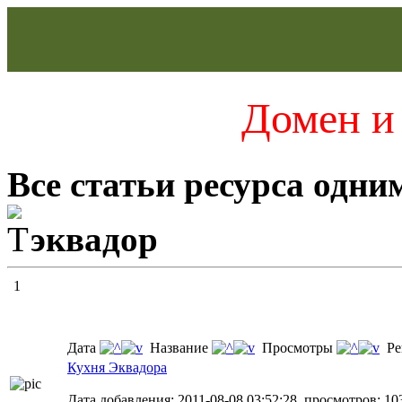
Домен и 
Все статьи ресурса одни
эквадор
1
Дата
Название
Просмотры
Ре
Кухня Эквадора
Дата добавления: 2011-08-08 03:52:28, просмотров: 10