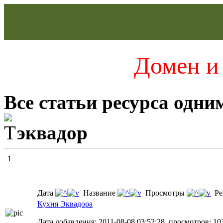
Домен и 
Все статьи ресурса одни
эквадор
1
Дата
Название
Просмотры
Ре
Кухня Эквадора
Дата добавления: 2011-08-08 03:52:28, просмотров: 10