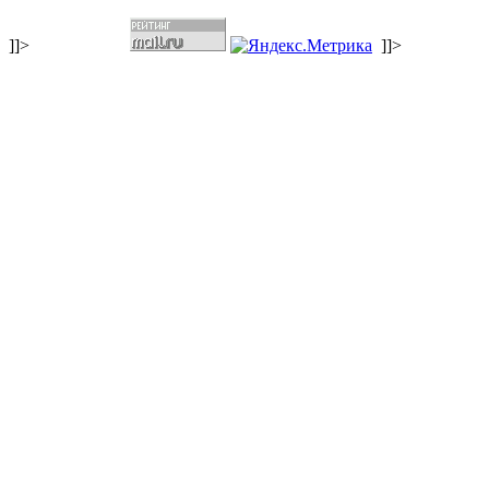
]]>
]]>