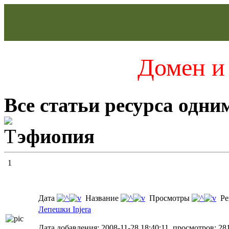
Домен и 
Все статьи ресурса одни
эфиопия
1
Дата
Название
Просмотры
Ре
Лепешки Injera
Дата добавления: 2008-11-28 18:40:11, просмотров: 28