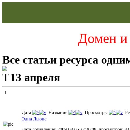
Домен и 
Все статьи ресурса одни
13 апреля
1
Дата
Название
Просмотры
Ре
Эдна Льюис
Дата добавления: 2009-08-05 22:20:08, просмотров: 33