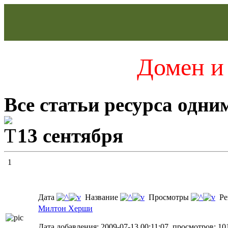
Домен и 
Все статьи ресурса одни
13 сентября
1
Дата
Название
Просмотры
Ре
Милтон Херши
Дата добавления: 2009-07-13 00:11:07, просмотров: 10