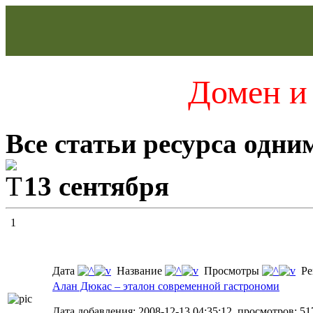
Домен и 
Все статьи ресурса одни
13 сентября
1
Дата
Название
Просмотры
Ре
Алан Дюкас – эталон современной гастрономи
Дата добавления: 2008-12-13 04:35:12, просмотров: 51