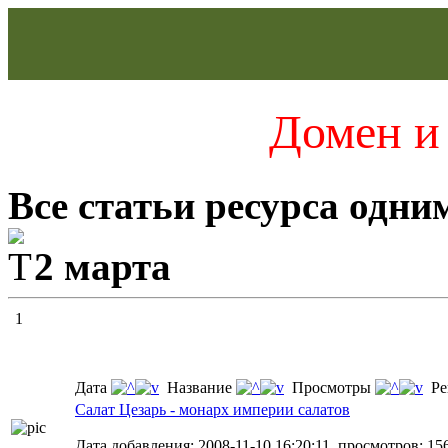
Домен и 
Все статьи ресурса одни
2 марта
1
Дата
Название
Просмотры
Ре
Салат Цезарь - монарх империи салатов
Дата добавления: 2008-11-10 16:20:11, просмотров: 15