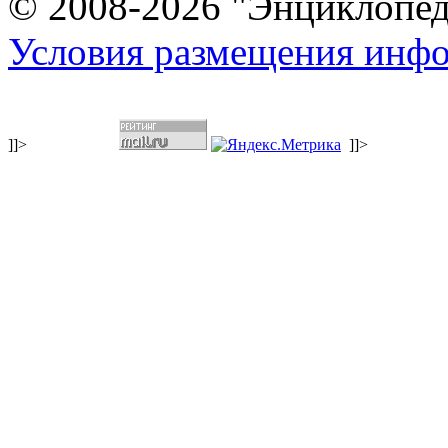
© 2008-2026 "Энциклопеди
Условия размещения инф
]]>
]]>