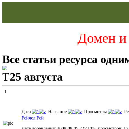
Домен и 
Все статьи ресурса одни
25 августа
1
Дата
Название
Просмотры
Ре
Рейчел Рей
Дата добавления: 2009-08-05 22:41:08, просмотров: 157