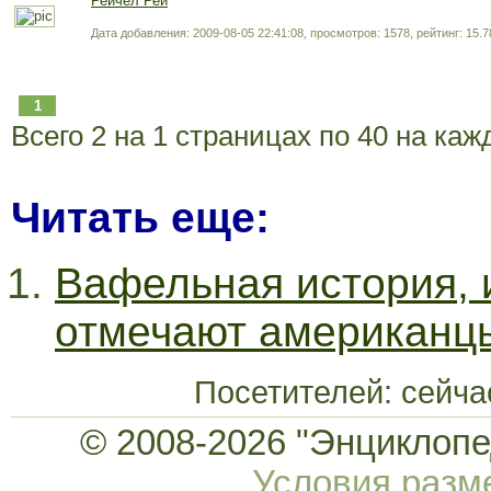
Рейчел Рей
Дата добавления: 2009-08-05 22:41:08, просмотров: 1578, рейтинг: 15.78
1
Всего 2 на 1 страницах по 40 на ка
Читать еще:
Вафельная история, 
отмечают американцы
Посетителей: сейч
© 2008-2026 "Энциклопед
Условия раз