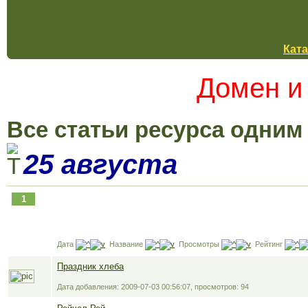
Ката
Домен и
Все статьи ресурса одним
25 августа
1
Дата
Название
Просмотры
Рейтинг
Праздник хлеба
Дата добавления: 2009-07-03 00:56:07, просмотров: 94