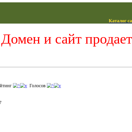
Каталог с
Домен и сайт продае
йтинг
Голосов
7