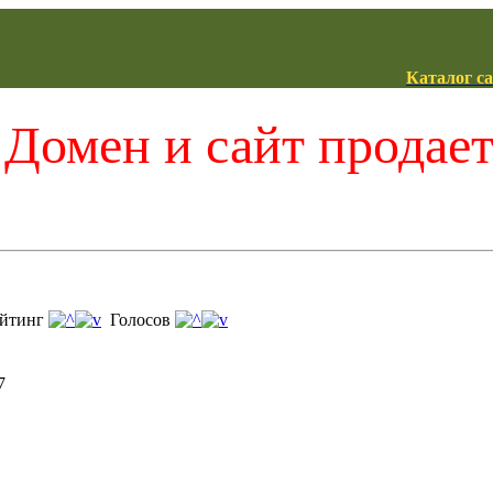
Каталог с
Домен и сайт продае
йтинг
Голосов
7