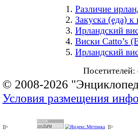
Различие ирлан
Закуска (еда) к
Ирландский ви
Виски Catto’s (
Ирландский вис
Посетителей:
© 2008-2026 "Энциклопеди
Условия размещения инф
]]>
]]>