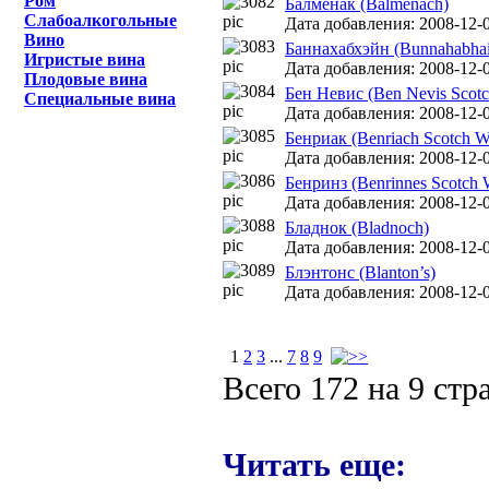
Ром
Балменак (Balmenach)
Слабоалкогольные
Дата добавления: 2008-12-0
Вино
Баннахабхэйн (Bunnahabhain
Игристые вина
Дата добавления: 2008-12-0
Плодовые вина
Бен Невис (Ben Nevis Scotch
Специальные вина
Дата добавления: 2008-12-0
Бенриак (Benriach Scotch Wh
Дата добавления: 2008-12-0
Бенринз (Benrinnes Scotch W
Дата добавления: 2008-12-0
Бладнок (Bladnoch)
Дата добавления: 2008-12-0
Блэнтонс (Blanton’s)
Дата добавления: 2008-12-0
1
2
3
...
7
8
9
Всего 172 на 9 стр
Читать еще: