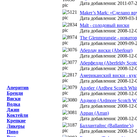
Дата добавления: 2011-07-2
Maker’s Mark: «Сделано в
Дата добавления: 2009-03-1
Malt - солодовый виски
Дата добавления: 2008-12-0
The Glenmorangie - новато
Дата добавления: 2009-09-2
Аберлау виски (Aberlour)
Дата добавления: 2008-12-0
Аберфелди (Aberfeldy Scotch
Дата добавления: 2008-12-0
Американский виски - кук
Дата добавления: 2008-12-0
Аперитив
Ардбег (Ardbeg Scotch Whisk
Бренди
Дата добавления: 2008-12-0
Виски
Ардмор (Ardmore Scotch Whi
Водка
Дата добавления: 2008-12-0
Джин
Арран (Arran)
Коктейли
Дата добавления: 2008-12-0
Крепкие
Баллантайнс (Ballantine’s)
Ликеры
Дата добавления: 2008-12-0
Пиво