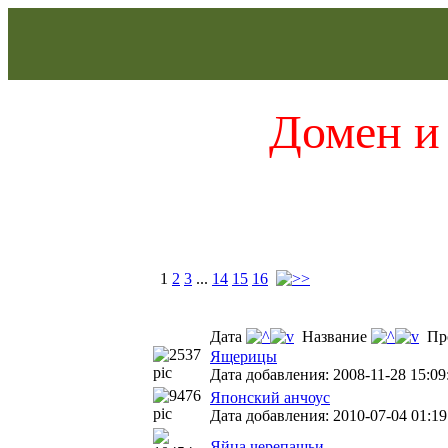
Домен и 
1
2
3
...
14
15
16
Дата
Название
Пр
Ящерицы
Дата добавления: 2008-11-28 15:09
Японский анчоус
Дата добавления: 2010-07-04 01:19
Яйца черепашьи