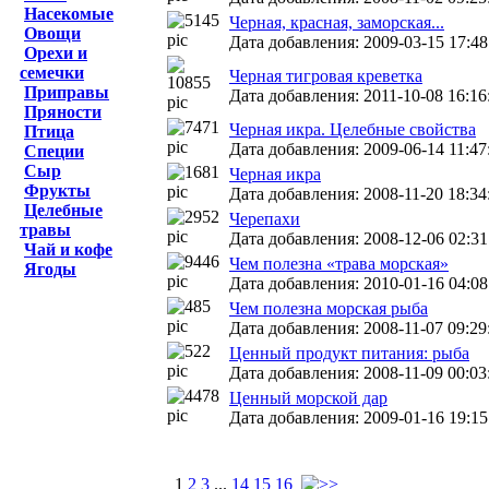
Насекомые
Черная, красная, заморская...
Овощи
Дата добавления: 2009-03-15 17:48
Орехи и
семечки
Черная тигровая креветка
Приправы
Дата добавления: 2011-10-08 16:16
Пряности
Черная икра. Целебные свойства
Птица
Дата добавления: 2009-06-14 11:47
Специи
Сыр
Черная икра
Фрукты
Дата добавления: 2008-11-20 18:34
Целебные
Черепахи
травы
Дата добавления: 2008-12-06 02:31:
Чай и кофе
Чем полезна «трава морская»
Ягоды
Дата добавления: 2010-01-16 04:08
Чем полезна морская рыба
Дата добавления: 2008-11-07 09:29
Ценный продукт питания: рыба
Дата добавления: 2008-11-09 00:03
Ценный морской дар
Дата добавления: 2009-01-16 19:15
1
2
3
...
14
15
16