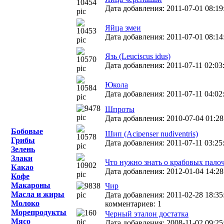
Дата добавления: 2011-07-01 08:19
Яйца змеи
Дата добавления: 2011-07-01 08:14
Язь (Leuciscus idus)
Дата добавления: 2011-07-11 02:03
Юкола
Дата добавления: 2011-07-11 04:02:
Шпроты
Дата добавления: 2010-07-04 01:28
Бобовые
Шип (Acipenser nudiventris)
Грибы
Дата добавления: 2011-07-11 03:25
Зелень
Злаки
Что нужно знать о крабовых пало
Какао
Дата добавления: 2012-01-04 14:28
Кофе
Макароны
Чир
Масла и жиры
Дата добавления: 2011-02-28 18:35:
Молоко
комментариев: 1
Морепродукты
Черный эталон достатка
Мясо
Дата добавления: 2008-11-02 09:25