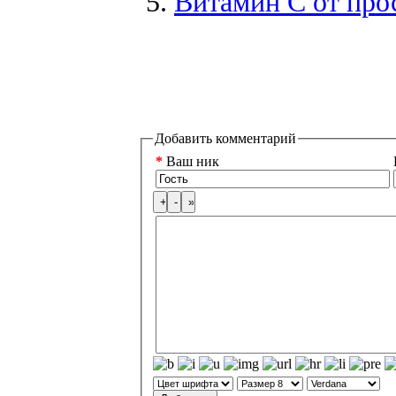
Витамин C от прос
Добавить комментарий
*
Ваш ник