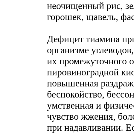
неочищенный рис, зе
горошек, щавель, фас
Дефицит тиамина при
организме углеводов,
их промежуточного 
пировиноградной ки
повышенная раздражи
беспокойство, бессо
умственная и физиче
чувство жжения, бо
при надавливании. Е