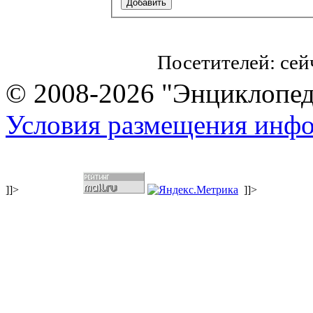
Посетителей: се
© 2008-2026 "Энциклопеди
Условия размещения инф
]]>
]]>