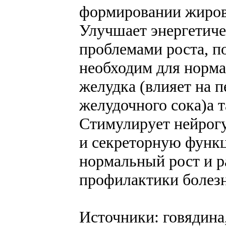
формировании жировы
Улучшает энергетиче
проблемами роста, п
необходим для норм
желудка (влияет на 
желудочного сока)а 
Стимулирует нейрог
и секреторную функц
нормальный рост и р
профилактики болезн
Источники: говядина,