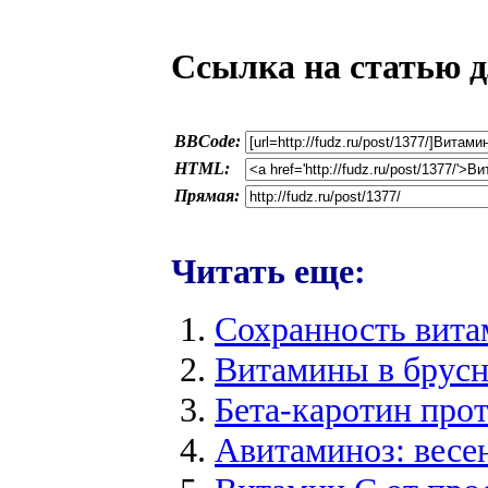
Ссылка на статью д
BBCode:
HTML:
Прямая:
Читать еще:
Сохранность вита
Витамины в брусн
Бета-каротин про
Авитаминоз: весе