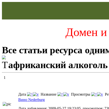
Домен и 
Все статьи ресурса одни
африканский алкоголь
1
Дата
Название
Просмотры
Ре
Вино Nеderburg
Дата добавления: 2009-05-27 19:23:05, просмотров: 73