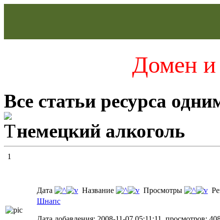
Домен и 
Все статьи ресурса одни
немецкий алкоголь
1
Дата
Название
Просмотры
Ре
Шнапс
Дата добавления: 2008-11-07 05:11:11, просмотров: 40