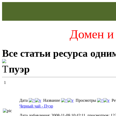
Домен и 
Все статьи ресурса одни
пуэр
1
Дата
Название
Просмотры
Ре
Черный чай - Пуэр
Дата добавления: 2008-11-09 10:42:11, просмотров: 12