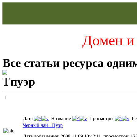
Домен и 
Все статьи ресурса одни
пуэр
1
Дата
Название
Просмотры
Ре
Черный чай - Пуэр
Дата добавления: 2008-11-09 10:42:11, просмотров: 12