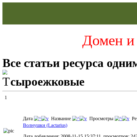
Домен и 
Все статьи ресурса одни
сыроежковые
1
Дата
Название
Просмотры
Ре
Волнушки (Lactarius)
Дата добавления: 2008-11-15 15:37:11, просмотров: 243