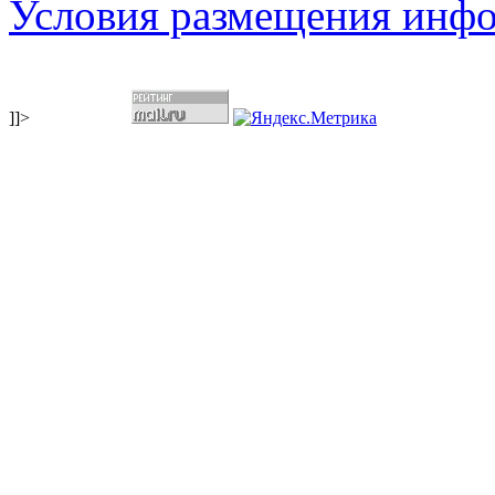
Условия размещения инф
]]>