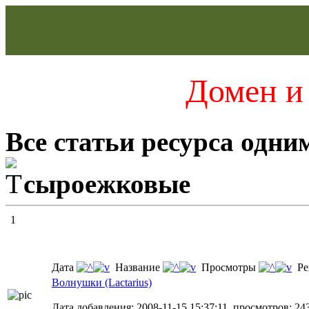
Домен и 
Все статьи ресурса одни
сыроежковые
1
Дата
Название
Просмотры
Ре
Волнушки (Lactarius)
Дата добавления: 2008-11-15 15:37:11, просмотров: 243