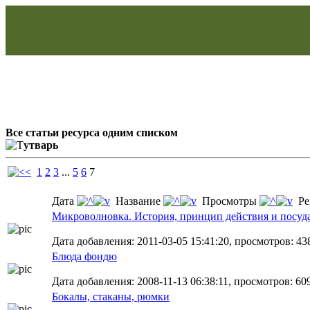
Все статьи ресурса одним списком
утварь
1
2
3
...
5
6
7
Дата
Название
Просмотры
Ре
Микроволновка. История, принцип действия и посуд
Дата добавления: 2011-03-05 15:41:20, просмотров: 438
Блюда фондю
Дата добавления: 2008-11-13 06:38:11, просмотров: 609
Бокалы, стаканы, рюмки