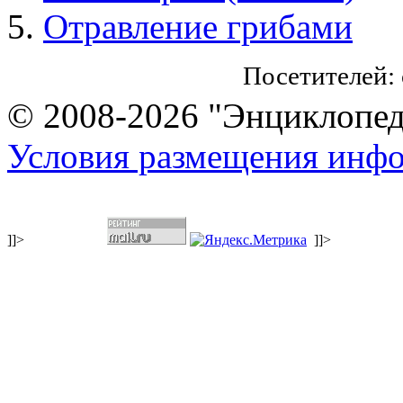
Oтравление грибами
Посетителей:
© 2008-2026 "Энциклопеди
Условия размещения инф
]]>
]]>