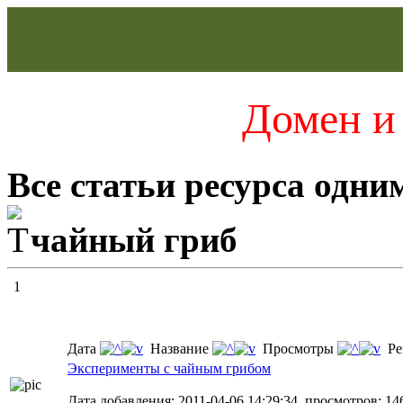
Домен и 
Все статьи ресурса одни
чайный гриб
1
Дата
Название
Просмотры
Ре
Эксперименты с чайным грибом
Дата добавления: 2011-04-06 14:29:34, просмотров: 14