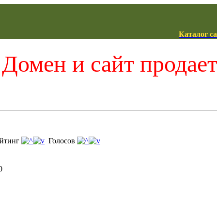
Каталог с
Домен и сайт продае
йтинг
Голосов
0