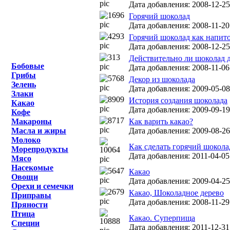
Дата добавления: 2008-12-25
Горячий шоколад
Дата добавления: 2008-11-20
Горячий шоколад как напит
Дата добавления: 2008-12-25
Действительно ли шоколад д
Бобовые
Дата добавления: 2008-11-06
Грибы
Декор из шоколада
Зелень
Дата добавления: 2009-05-08
Злаки
История создания шоколада
Какао
Дата добавления: 2009-09-19
Кофе
Макароны
Как варить какао?
Масла и жиры
Дата добавления: 2009-08-26
Молоко
Как сделать горячий шокола
Морепродукты
Дата добавления: 2011-04-05
Мясо
Насекомые
Какао
Овощи
Дата добавления: 2009-04-25
Орехи и семечки
Какао, Шоколадное дерево
Приправы
Дата добавления: 2008-11-29
Пряности
Птица
Какао. Суперпища
Специи
Дата добавления: 2011-12-31