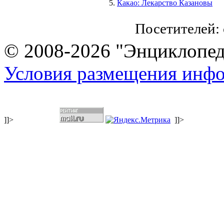
Какао: Лекарство Казановы
Посетителей:
© 2008-2026 "Энциклопеди
Условия размещения инф
]]>
]]>