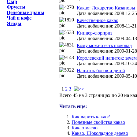
Сыр
Фрукты
Какао: Лекарство Казановы
Целебные травы
Дата добавления: 2008-12-25
Чай и кофе
Качественное какао
Ягоды
Дата добавления: 2008-11-21
Киндер-сюрприз
Дата добавления: 2009-04-13
Кому можно есть шоколад
Дата добавления: 2009-01-28
Королевский напиток: зачем
Дата добавления: 2009-10-24
Напиток богов и детей
Дата добавления: 2009-05-10
1
2
3
Всего 45 на 3 страницах по 20 на к
Читать еще:
Как варить какао?
Полезные свойства какао
Какао масло
Какао, Шоколадное дерево