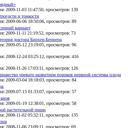
оядный»
я: 2009-11-03 11:47:50, просмотров: 139
трогости и тонкости
я: 2009-06-06 18:50:06, просмотров: 89
сенний вариант
я: 2009-11-11 21:19:52, просмотров: 73
теория доктора Бирхер-Беннера
я: 2009-05-12 23:19:05, просмотров: 96
я: 2008-12-24 03:25:12, просмотров: 416
я: 2008-11-26 17:03:11, просмотров: 126
арианство чревато развитием пороков нервной системы плода
я: 2009-03-04 18:18:03, просмотров: 84
ща
я: 2009-07-15 01:33:07, просмотров: 57
ганов
я: 2009-01-19 12:38:01, просмотров: 58
рой растительной пищи
я: 2008-11-02 05:32:11, просмотров: 135
 пир
я: 2008-11-06 23:09:11, просмотров: 69