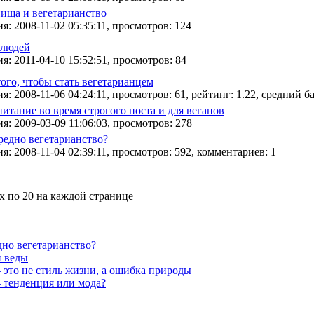
пища и вегетарианство
я: 2008-11-02 05:35:11, просмотров: 124
 людей
я: 2011-04-10 15:52:51, просмотров: 84
ого, чтобы стать вегетарианцем
я: 2008-11-06 04:24:11, просмотров: 61, рейтинг: 1.22, средний ба
итание во время строгого поста и для веганов
я: 2009-03-09 11:06:03, просмотров: 278
редно вегетарианство?
я: 2008-11-04 02:39:11, просмотров: 592, комментариев: 1
ах по 20 на каждой странице
дно вегетарианство?
и веды
 это не стиль жизни, а ошибка природы
– тенденция или мода?