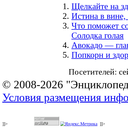
Щелкайте на зд
Истина в вине, 
Что поможет со
Солодка голая
Авокадо — глав
Попкорн и здо
Посетителей: с
© 2008-2026 "Энциклопеди
Условия размещения инф
]]>
]]>