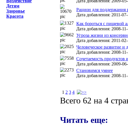
Воздействие
Дата добавления: 2009-05-
Детям
Рацион для поддержания
Здоровье
Дата добавления: 2011-07-
Красота
Как бороться с пищевой а
Дата добавления: 2008-11-
Угроза жизни из консерв
Дата добавления: 2011-02-
Человеческое развитие и 
Дата добавления: 2008-11-
Сочетаемость продуктов и 
Дата добавления: 2009-06-
Становимся умнее
Дата добавления: 2008-11-
1
2
3
4
Всего 62 на 4 стр
Читать еще: