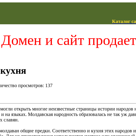
Каталог с
Домен и сайт продае
кухня
оличество просмотров: 137
могли открыть многие неизвестные страницы истории народов н
 и на языках. Молдавская народность образовалась не так уж давн
х славян.
молдаван общие предки. Соответственно и кухня этих народов и