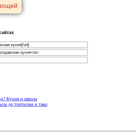
сайтах
во? Кухня и школа
ьсы до тортильи и тако