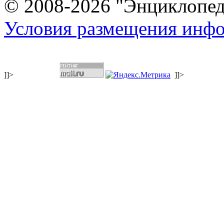
© 2008-2026 "Энциклопеди
Условия размещения инф
]]>
]]>