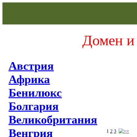
Домен и 
Австрия
Африка
Бенилюкс
Болгария
Великобритания
Венгрия
1
2
3