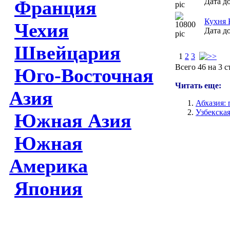
Франция
Дата до
Кухня 
Чехия
Дата до
Швейцария
1
2
3
Всего 46 на 3 
Юго-Восточная
Читать еще:
Азия
Абхазия: 
Узбекская
Южная Азия
Южная
Америка
Япония