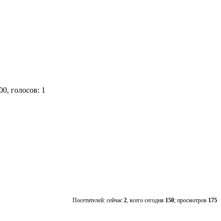
00, голосов: 1
Посетителей: сейчас
2
, всего сегодня
150
; просмотров
175