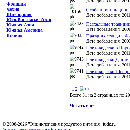
Дата добавления: 2009
Франция
Чехия
Особенности национ
Швейцария
Дата добавления: 2011
Юго-Восточная Азия
Пасхальные традици
Южная Азия
Дата добавления: 2008
Южная Америка
Япония
Праздник сельди в Ф
Дата добавления: 2009
Пчеловодство в Норв
Дата добавления: 2011
Пчеловодство Дании
Дата добавления: 2011
Пчеловодство Швеци
Дата добавления: 2011
1
2
Всего 31 на 2 страницах по 2
Читать еще:
© 2008-2026 "Энциклопедия продуктов питания" fudz.ru
Условия размещения информации