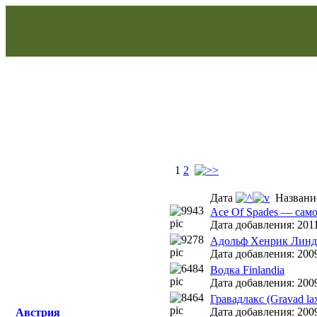
1
2
Дата
Назван
Ace Of Spades — само
Дата добавления: 2011
Адольф Хенрик Линд
Дата добавления: 2009
Водка Finlandia
Дата добавления: 2009
Гравадлакс (Gravad la
Дата добавления: 2009
Австрия