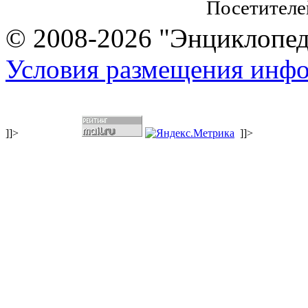
Посетителе
© 2008-2026 "Энциклопеди
Условия размещения инф
]]>
]]>