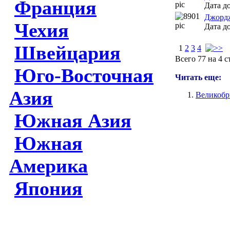
Франция
Дата до
Джорд
Чехия
Дата до
Швейцария
1
2
3
4
Всего 77 на 4 
Юго-Восточная
Читать еще:
Азия
Великобри
Южная Азия
Южная
Америка
Япония