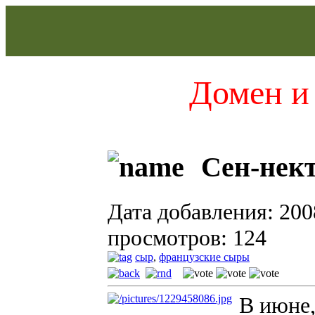
Домен и 
Сен-нект
Дата добавления: 200
просмотров: 124
сыр
,
французские сыры
В июне,