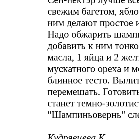
свежим багетом, ябло
ним делают простое 
Надо обжарить шампи
добавить к ним тонко
масла, 1 яйца и 2 жел
мускатного ореха и м
блинное тесто. Вылит
перемешать. Готовить
станет темно-золотис
"Шампиньовернь" сле
Кудрявцева К.