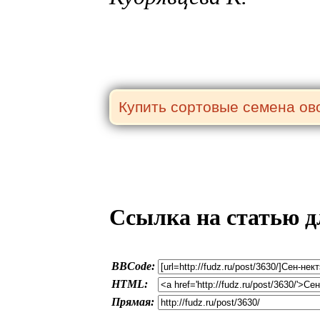
Ссылка на статью д
BBCode:
HTML:
Прямая: