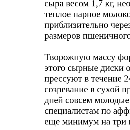
сыра весом 1,7 кг, н
теплое парное молоко
приблизительно чере
размеров пшеничного
Творожную массу фор
этого сырные диски 
прессуют в течение 2
созревание в сухой п
дней совсем молодые
специалистам по афф
еще минимум на три н