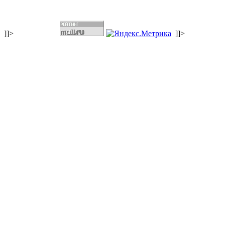
]]>
]]>