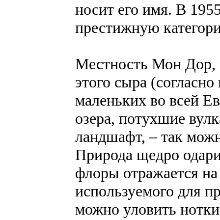
носит его имя. В 195
престижную категор
Местность Мон Дор, 
этого сыра (согласно
маленьких во всей Ев
озера, потухшие ву
ландшафт, – так можн
Природа щедро одари
флоры отражается на
используемого для пр
можно уловить нотки 