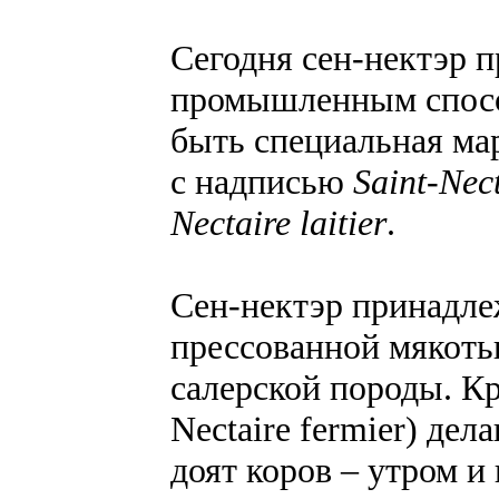
Сегодня сен-нектэр п
промышленным спосо
быть специальная мар
с надписью
Saint-Nect
Nectaire laitier
.
Сен-нектэр принадле
прессованной мякоть
салерской породы. Кр
Nectaire fermier) дела
доят коров – утром и