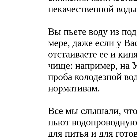
некачественной воды
Вы пьете воду из под
мере, даже если у Ва
отстаиваете ее и кип
чище: например, на 
проба колодезной во
нормативам.
Все мы слышали, что
пьют водопроводную 
для питья и для гото