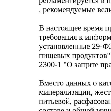
регламентируется в п
, рекомендуемые вел
В настоящее время 
требования к информ
установленные 29-ФЗ
пищевых продуктов" ,
2300-1 "О защите пра
Вместо данных о кат
минерализации, жест
питьевой, расфасова
составе и общей мин