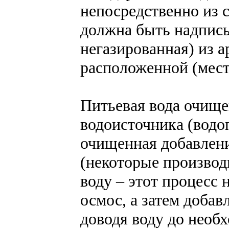
непосредственно из 
должна быть надпись:
негазированная) из 
расположенной (мест
Питьевая вода очищен
водоисточника (водо
очищенная добавлени
(некоторые производ
воду – этот процесс 
осмос, а затем добав
доводя воду до необ