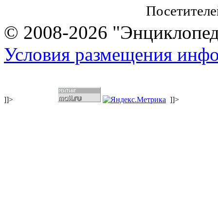
Посетителе
© 2008-2026 "Энциклопеди
Условия размещения инф
]]>
]]>