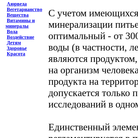
Аюрведа
Вегетарианство
С учетом имеющихся
Вещества
Витамины и
минерализации питьев
минералы
Вода
оптимальный - от 30
Воздействие
Детям
воды (в частности, л
Здоровье
Красота
являются продуктом,
на организм человек
продукта на террито
допускается только 
исследований в одно
Единственный элемен