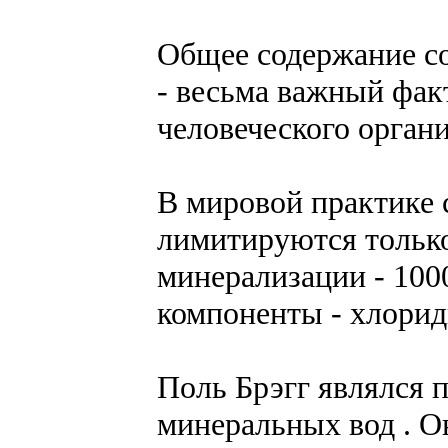
Общее содержание со
- весьма важный фак
человеческого органи
В мировой практике 
лимитируются тольк
минерализации - 100
компоненты - хлорид
Поль Брэгг являлся 
минеральных вод . О