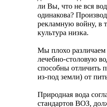
ли Вы, что не вся во
одинакова? Произво
рекламную войну, в 
культура низка.
Мы плохо различаем 
лечебно-столовую во
способны отличить 
из-под земли) от пи
Природная вода сог
стандартов ВОЗ, долж