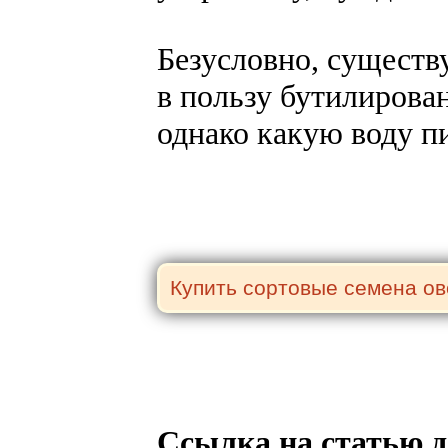
Безусловно, существ
в пользу бутилирова
однако какую воду п
Ссылка на статью д