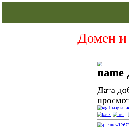
Домен и 
Дата до
просмот
1 марта
,
и