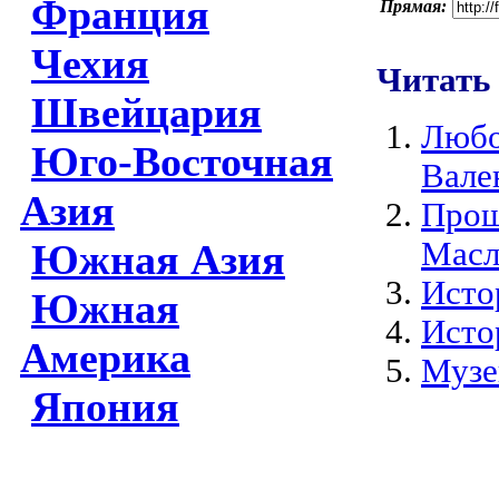
Франция
Прямая:
Чехия
Читать
Швейцария
Любо
Юго-Восточная
Вале
Азия
Прощ
Масл
Южная Азия
Истор
Южная
Исто
Америка
Музе
Япония