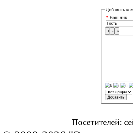
Добавить ко
*
Ваш ник
Посетителей: с