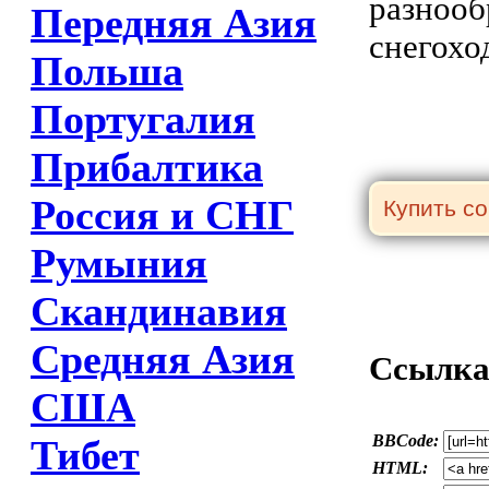
разнооб
Передняя Азия
снегохо
Польша
Португалия
Прибалтика
Россия и СНГ
Румыния
Скандинавия
Средняя Азия
Ссылка 
США
BBCode:
Тибет
HTML: