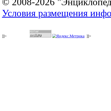
© 2008-2026 "Энциклопеди
Условия размещения инф
]]>
]]>