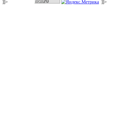
]]>
]]>