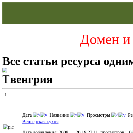
Домен и 
Все статьи ресурса одни
венгрия
1
Дата
Название
Просмотры
Ре
Венгерская кухня
Дата добавления: 2008-11-20 19:27:11, просмотров: 10