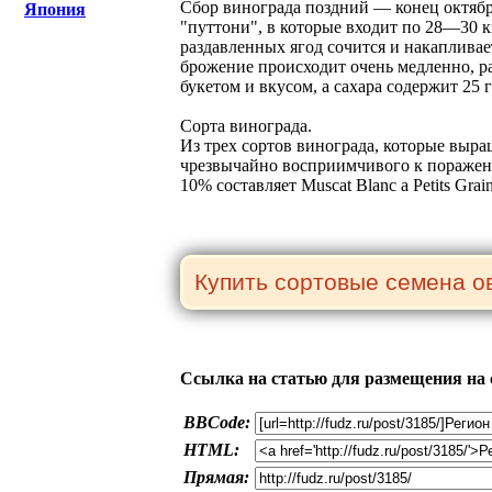
Сбор винограда поздний — конец октябр
Япония
"путтони", в которые входит по 28—30 к
раздавленных ягод сочится и накапливае
брожение происходит очень медленно, р
букетом и вкусом, а сахара содержит 25 г
Сорта винограда.
Из трех сортов винограда, которые выра
чрезвычайно восприимчивого к поражению 
10% составляет Muscat Blanc a Petits Gra
Ссылка на статью для размещения на 
BBCode:
HTML:
Прямая: