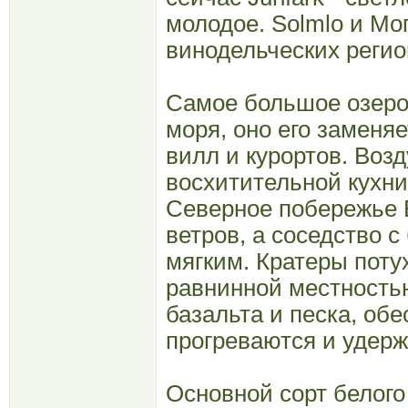
молодое. Solmlo и Мо
винодельческих регио
Самое большое озеро в
моря, оно его заменя
вилл и курортов. Воз
восхитительной кухни,
Северное побережье 
ветров, а соседство 
мягким. Кратеры пот
равнинной местность
базальта и песка, об
прогреваются и удерж
Основной сорт белого 