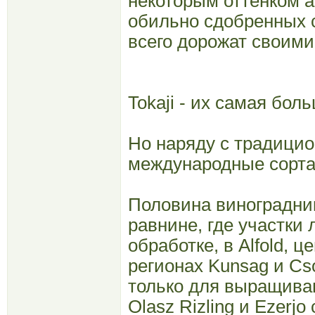
некоторым оттенком а
обильно сдобренных 
всего дорожат своими
Tokaji - их самая бо
Но наряду с традицио
международные сорта
Половина виноградни
равнине, где участки
обработке, в Alfold, 
регионах Kunsag и Cs
только для выращиван
Olasz Rizling и Ezerj