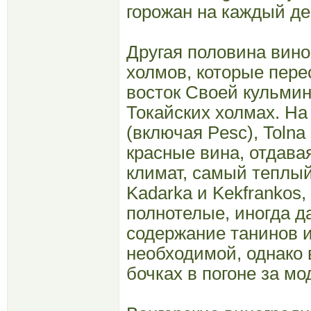
горожан на каждый де
Другая половина вино
холмов, которые пере
восток Своей кульмина
Токайских холмах. На 
(включая Pesc), Tolna
красные вина, отдав
климат, самый теплый
Kadarka и Kekfrankos,
полнотелые, иногда д
содержание танинов и
необходимой, однако
бочках в погоне за мо