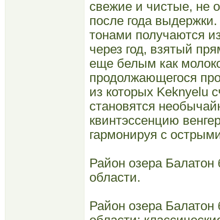
свежие и чистые, не 
после года выдержки
тонами получаются из 
через год, взятый пря
еще белым как молоко
продолжающегося проц
из которых Keknyelu 
становятся необычай
квинтэссенцию венгер
гармонируя с острым
Район озера Балатон 
области.
Район озера Балатон 
области: классические