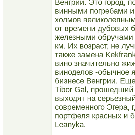
Венгрии. Это город, 
винными погребами и
холмов великолепным
от времени дубовых б
железными обручами 
км. Их возраст, не л
также замена Kekfran
вино значительно жи
виноделов -обычное 
бизнесе Венгрии. Еще
Tibor Gal, прошедший
выходят на серьезный
современного Эгера, г
портфеля красных и б
Leanyka.