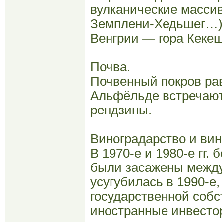
вулканические массив
Земплени-Хедьшег…).
Венгрии — гора Кекеш
Почва.
Почвенный покров ра
Альфёльде встречают
рендзины.
Виноградарство и вин
В 1970-е и 1980-е гг
были засажены между
усугубилась в 1990-е
государственной собс
иностранные инвесто