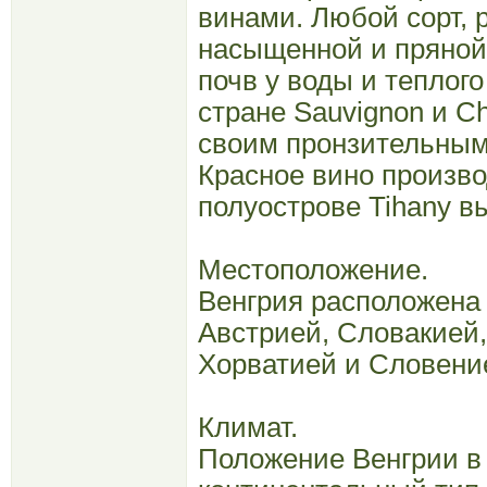
винами. Любой сорт, р
насыщенной и пряной
почв у воды и теплог
стране Sauvignon и Cha
своим пронзительным 
Красное вино произво
полуострове Tihany в
Местоположение.
Венгрия расположена 
Австрией, Словакией
Хорватией и Словени
Климат.
Положение Венгрии в