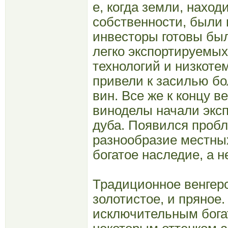
е, когда земли, нахо
собственности, были
инвесторы готовы был
легко экспортируемы
технологий и низкот
привели к засилью бо
вин. Все же к концу в
виноделы начали эксп
дуба. Появился проб
разнообразие местных
богатое наследие, а н
Традиционное венгерск
золотистое, и пряное
исключительным богат