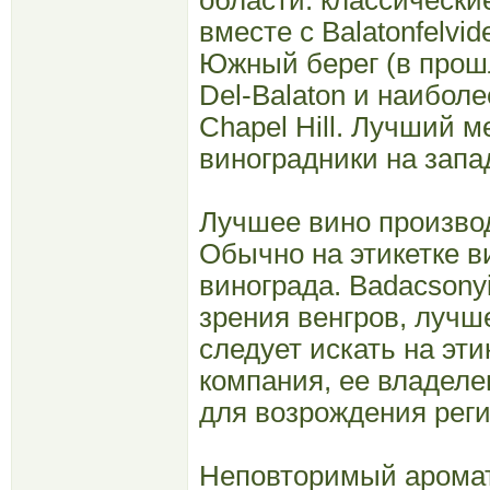
вместе с Balatonfelvi
Южный берег (в прошл
Del-Balaton и наибол
Chapel Hill. Лучший м
виноградники на запа
Лучшее вино производя
Обычно на этикетке ви
винограда. Badacsonyi
зрения венгров, лучш
следует искать на эти
компания, ее владеле
для возрождения реги
Неповторимый аромат