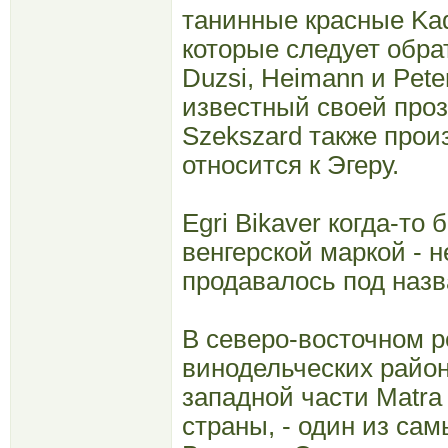
танинные красные Kada
которые следует обрат
Duzsi, Heimann и Pete
известный своей проз
Szekszard также прои
относится к Эгеру.
Egri Bikaver когда-то
венгерской маркой - н
продавалось под наз
В северо-восточном р
винодельческих района 
западной части Matra 
страны, - один из са