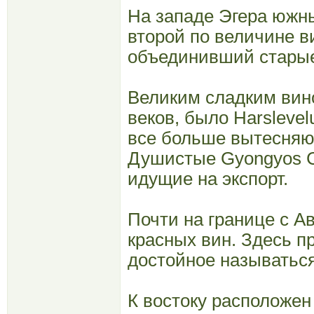
На западе Эгера южны
второй по величине ви
объединивший старые 
Великим сладким вино
веков, было Harslevel
все больше вытесня
Душистые Gyongyos Ch
идущие на экспорт.
Почти на границе с А
красных вин. Здесь пр
достойное называться
К востоку расположен