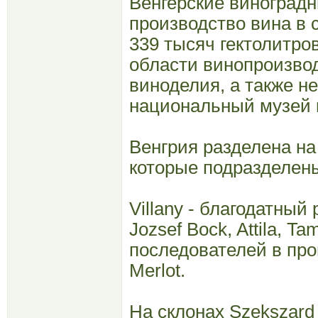
Венгерские виноградн
производство вина в 
339 тысяч гектолитр
области винопроизво
виноделия, а также н
национальный музей 
Венгрия разделена на
которые подразделены
Villany - благодатный 
Jozsef Bock, Attila, T
последователей в про
Merlot.
На склонах Szekszard