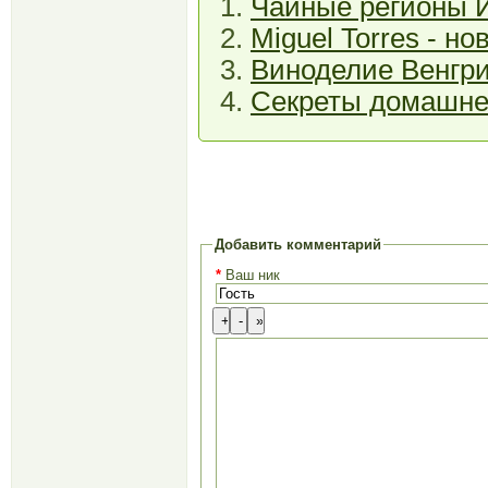
Чайные регионы 
Miguel Torres - н
Виноделие Венгр
Секреты домашне
Добавить комментарий
*
Ваш ник