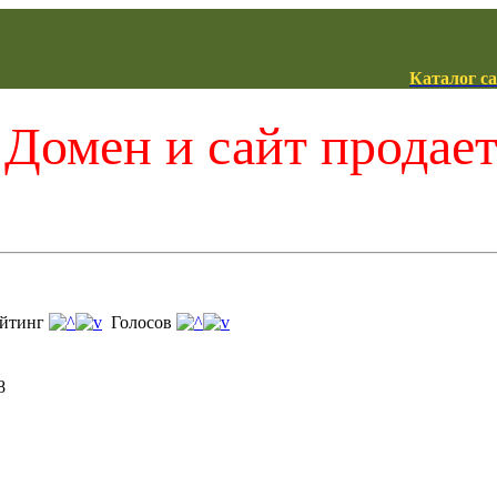
Каталог с
Домен и сайт продае
йтинг
Голосов
8