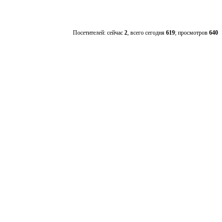
Посетителей: сейчас
2
, всего сегодня
619
; просмотров
640