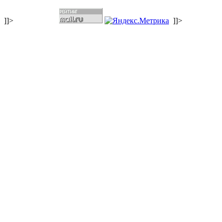
]]>
]]>