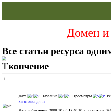
Домен и 
Все статьи ресурса одни
копчение
1
Дата
Название
Просмотры
Ре
Заготовка дичи
Дата добавления: 2009-10-05 17:40:10, просмотров: 26