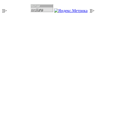
]]>
]]>